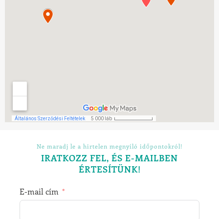
Ne maradj le a hirtelen megnyíló időpontokról!
IRATKOZZ FEL, ÉS E-MAILBEN
ÉRTESÍTÜNK!
E-mail cím